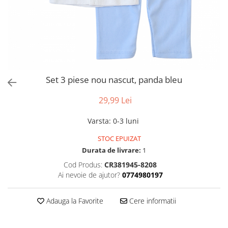
Set 3 piese nou nascut, panda bleu
29,99 Lei
Varsta
:
0-3 luni
STOC EPUIZAT
Durata de livrare:
1
Cod Produs:
CR381945-8208
Ai nevoie de ajutor?
0774980197
Adauga la Favorite
Cere informatii