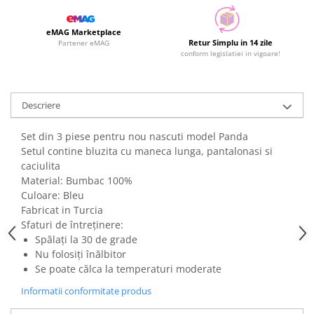
eMAG Marketplace
Retur Simplu in 14 zile
Partener eMAG
conform legislatiei in vigoare!
Descriere
Set din 3 piese pentru nou nascuti model Panda
Setul contine bluzita cu maneca lunga, pantalonasi si
caciulita
Material: Bumbac 100%
Culoare: Bleu
Fabricat in Turcia
Sfaturi de întreținere:
Spălați la 30 de grade
Nu folosiți înălbitor
Se poate călca la temperaturi moderate
Informatii conformitate produs