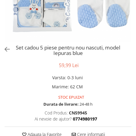
Set cadou 5 piese pentru nou nascuti, model
Iepuras blue
59,99 Lei
Varsta
:
0-3 luni
Marime
:
62 CM
STOC EPUIZAT
Durata de livrare:
24-48 h
Cod Produs:
CN59945
Ai nevoie de ajutor?
0774980197
Adauga la Favorite
Cere informatii