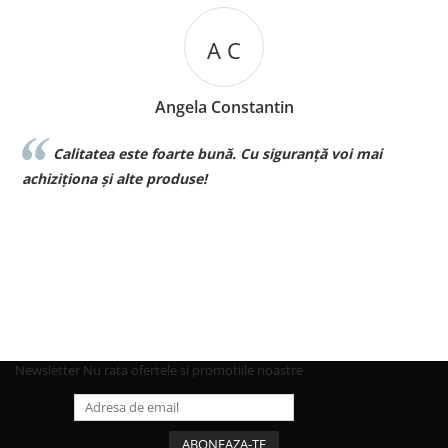
A C
Angela Constantin
Calitatea este foarte bună. Cu siguranță voi mai
l
achiziționa și alte produse!
p
Newsletter
Nu rata ofertele si promotiile noastre