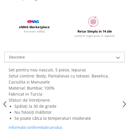
eMAG Marketplace
Retur Simplu in 14 zile
Partener eMAG
conform legislatiei in vigoare!
Descriere
Set pentru nou nascuti, 5 piese, Iepuras
Setul contine: Body, Pantalonas cu totosei, Bavetica,
Caciulita si Manusele
Material: Bumbac 100%
Fabricat in Turcia
Sfaturi de întreținere:
Spălați la 30 de grade
Nu folosiți înălbitor
Se poate călca la temperaturi moderate
Informatii conformitate produs