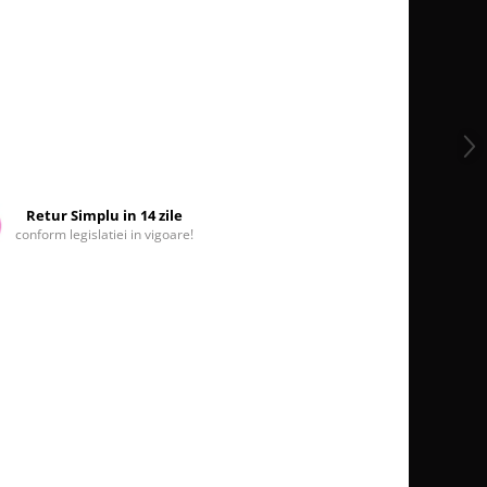
Retur Simplu in 14 zile
conform legislatiei in vigoare!