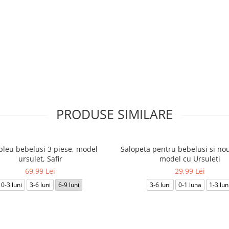
PRODUSE SIMILARE
leu bebelusi 3 piese, model
Salopeta pentru bebelusi si nou
ursulet, Safir
model cu Ursuleti
69,99 Lei
29,99 Lei
0-3 luni
3-6 luni
6-9 luni
3-6 luni
0-1 luna
1-3 lun