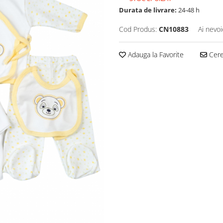
Durata de livrare:
24-48 h
Cod Produs:
CN10883
Ai nevoi
Adauga la Favorite
Cere 