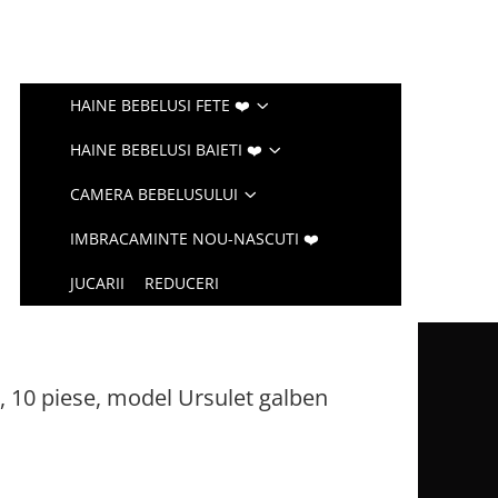
HAINE BEBELUSI FETE ❤️
HAINE BEBELUSI BAIETI ❤️
CAMERA BEBELUSULUI
IMBRACAMINTE NOU-NASCUTI ❤️
JUCARII
REDUCERI
, 10 piese, model Ursulet galben