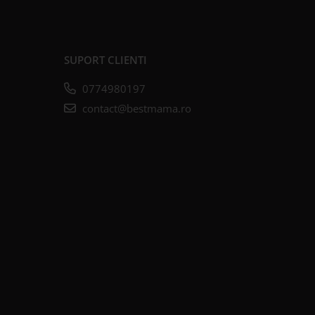
SUPORT CLIENTI
0774980197
contact@bestmama.ro