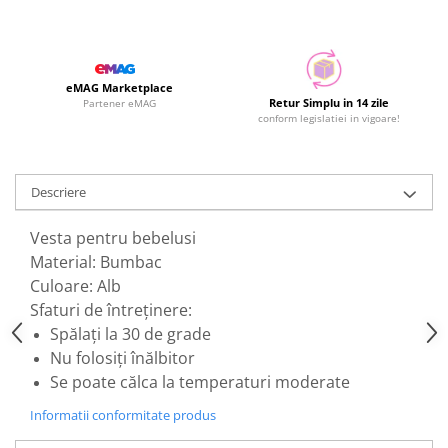
eMAG Marketplace
Retur Simplu in 14 zile
Partener eMAG
conform legislatiei in vigoare!
Descriere
Vesta pentru bebelusi
Material: Bumbac
Culoare: Alb
Sfaturi de întreținere:
Spălați la 30 de grade
Nu folosiți înălbitor
Se poate călca la temperaturi moderate
Informatii conformitate produs