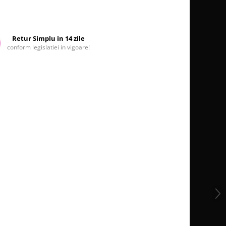
Retur Simplu in 14 zile
conform legislatiei in vigoare!