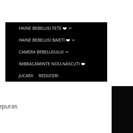
HAINE BEBELUSI FETE ❤️
HAINE BEBELUSI BAIETI ❤️
CAMERA BEBELUSULUI
IMBRACAMINTE NOU-NASCUTI ❤️
JUCARII
REDUCERI
epuras