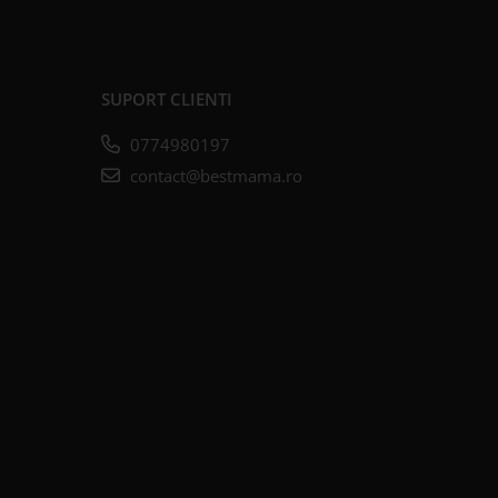
SUPORT CLIENTI
0774980197
contact@bestmama.ro