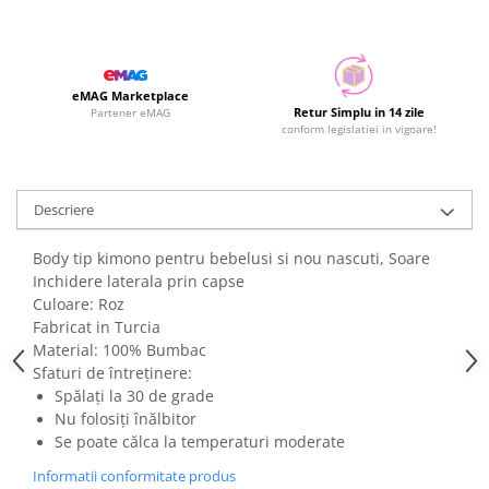
eMAG Marketplace
Retur Simplu in 14 zile
Partener eMAG
conform legislatiei in vigoare!
Descriere
Body tip kimono pentru bebelusi si nou nascuti, Soare
Inchidere laterala prin capse
Culoare: Roz
Fabricat in Turcia
Material: 100% Bumbac
Sfaturi de întreținere:
Spălați la 30 de grade
Nu folosiți înălbitor
Se poate călca la temperaturi moderate
Informatii conformitate produs