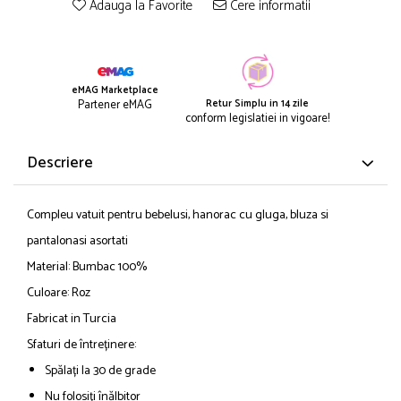
Adauga la Favorite
Cere informatii
eMAG Marketplace
Retur Simplu in 14 zile
Partener eMAG
conform legislatiei in vigoare!
Descriere
Compleu vatuit pentru bebelusi, hanorac cu gluga, bluza si
pantalonasi asortati
Material: Bumbac 100%
Culoare: Roz
Fabricat in Turcia
Sfaturi de întreținere:
Spălați la 30 de grade
Nu folosiți înălbitor