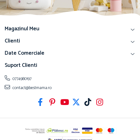
Magazinul Meu
Clienti
Date Comerciale
Suport Clienti
0774980197
contact@bestmama.ro