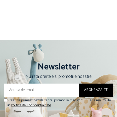
Newsletter
Nu rata ofertele si promotiile noastre
Vreau sa primesc newsletter cu promotiile magazinului. Afla mai multe
in
Politica de Confidentialitate