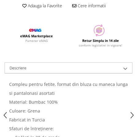
Adauga la Favorite
Cere informatii
eMAG Marketplace
Retur Simplu in 14 zile
Partener eMAG
conform legislatiei in vigoare!
Descriere
Compleu pentru fetite, format din bluza cu maneca lunga
si pantalonasi asortati
Material: Bumbac 100%
Culoare: Grena
Fabricat in Turcia
Sfaturi de întreținere: