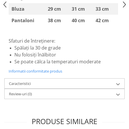
Bluza
29 cm
31 cm
33 cm
Pantaloni
38 cm
40 cm
42 cm
Sfaturi de întreținere:
Spălați la 30 de grade
Nu folosiți înălbitor
Se poate călca la temperaturi moderate
Informatii conformitate produs
Caracteristici
Review-uri
(0)
PRODUSE SIMILARE