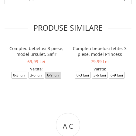
PRODUSE SIMILARE
Compleu bebelusi 3 piese,
Compleu bebelusi fetite, 3
model ursulet, Safir
piese, model Princess
69,99 Lei
79,99 Lei
Varsta:
Varsta:
0-3 luni
3-6 luni
6-9 luni
0-3 luni
3-6 luni
6-9 luni
A C