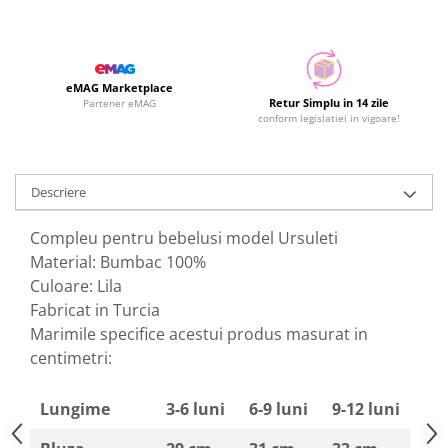
eMAG Marketplace
Retur Simplu in 14 zile
Partener eMAG
conform legislatiei in vigoare!
Descriere
Compleu pentru bebelusi model Ursuleti
Material: Bumbac 100%
Culoare: Lila
Fabricat in Turcia
Marimile specifice acestui produs masurat in
centimetri:
Lungime
3-6 luni
6-9 luni
9-12 luni