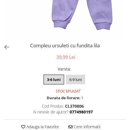
Compleu ursuleti cu fundita lila
39,99 Lei
Varsta
:
3-6 luni
6-9 luni
STOC EPUIZAT
Durata de livrare:
1
Cod Produs:
CL370806
Ai nevoie de ajutor?
0774980197
Adauga la Favorite
Cere informatii