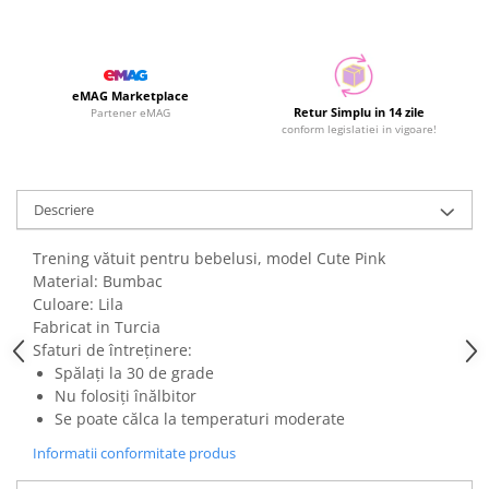
eMAG Marketplace
Retur Simplu in 14 zile
Partener eMAG
conform legislatiei in vigoare!
Descriere
Trening vătuit pentru bebelusi, model Cute Pink
Material: Bumbac
Culoare: Lila
Fabricat in Turcia
Sfaturi de întreținere:
Spălați la 30 de grade
Nu folosiți înălbitor
Se poate călca la temperaturi moderate
Informatii conformitate produs