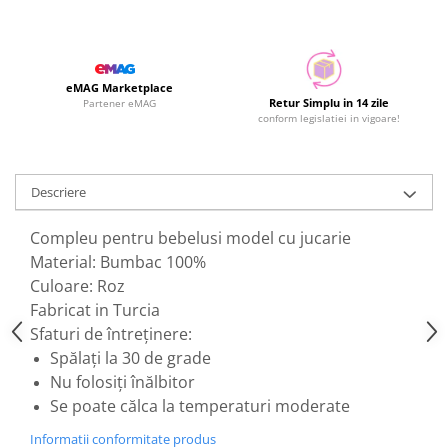
eMAG Marketplace
Retur Simplu in 14 zile
Partener eMAG
conform legislatiei in vigoare!
Descriere
Compleu pentru bebelusi model cu jucarie
Material: Bumbac 100%
Culoare: Roz
Fabricat in Turcia
Sfaturi de întreținere:
Spălați la 30 de grade
Nu folosiți înălbitor
Se poate călca la temperaturi moderate
Informatii conformitate produs