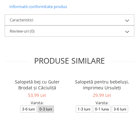
Informatii conformitate produs
Caracteristici
Review-uri
(0)
PRODUSE SIMILARE
Salopetă bej cu Guler
Salopetă pentru bebeluși,
Brodat și Căciuliță
imprimeu Ursuleți
53,99 Lei
29,99 Lei
Varsta:
Varsta:
3-6 luni
0-3 luni
1-3 luni
0-1 luna
3-6 luni