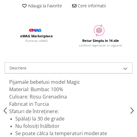
Adauga la Favorite
Cere informatii
eMAG Marketplace
Retur Simplu in 14 zile
Partener eMAG
conform legislatiei in vigoare!
Descriere
Pijamale bebelusi model Magic
Material: Bumbac 100%
Culoare: Rosu Grenadina
Fabricat in Turcia
Sfaturi de întreținere:
Spălați la 30 de grade
Nu folosiți înălbitor
Se poate călca la temperaturi moderate