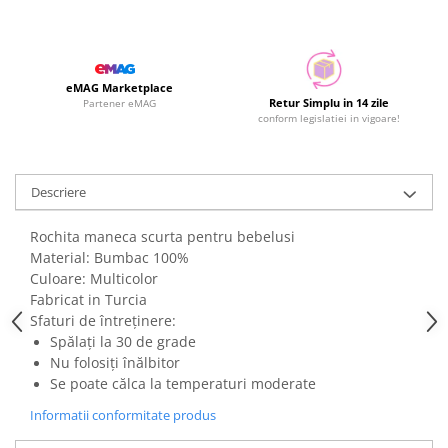
eMAG Marketplace
Retur Simplu in 14 zile
Partener eMAG
conform legislatiei in vigoare!
Descriere
Rochita maneca scurta pentru bebelusi
Material: Bumbac 100%
Culoare: Multicolor
Fabricat in Turcia
Sfaturi de întreținere:
Spălați la 30 de grade
Nu folosiți înălbitor
Se poate călca la temperaturi moderate
Informatii conformitate produs