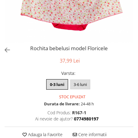
Rochita bebelusi model Floricele
37,99 Lei
Varsta
:
0-3 luni
3-6 luni
STOC EPUIZAT
Durata de livrare:
24-48 h
Cod Produs:
R167-1
Ai nevoie de ajutor?
0774980197
Adauga la Favorite
Cere informatii