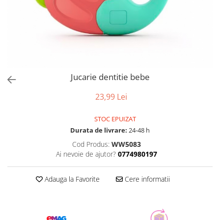
Jucarie dentitie bebe
23,99 Lei
STOC EPUIZAT
Durata de livrare:
24-48 h
Cod Produs:
WW5083
Ai nevoie de ajutor?
0774980197
Adauga la Favorite
Cere informatii