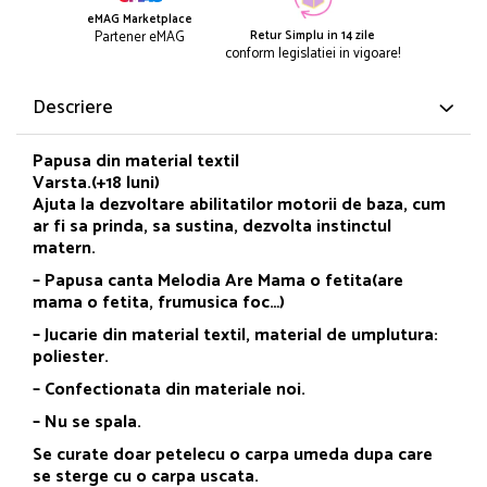
eMAG Marketplace
Retur Simplu in 14 zile
Partener eMAG
conform legislatiei in vigoare!
Descriere
Papusa din material textil
Varsta.(+18 luni)
Ajuta la dezvoltare abilitatilor motorii de baza, cum
ar fi sa prinda, sa sustina, dezvolta instinctul
matern.
– Papusa canta Melodia Are Mama o fetita(are
mama o fetita, frumusica foc…)
– Jucarie din material textil, material de umplutura:
poliester.
– Confectionata din materiale noi.
– Nu se spala.
Se curate doar petelecu o carpa umeda dupa care
se sterge cu o carpa uscata.