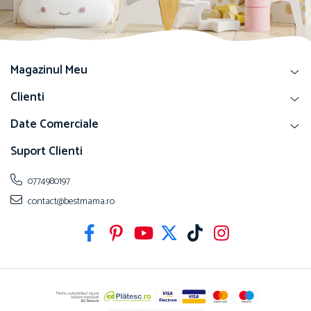
Magazinul Meu
Clienti
Date Comerciale
Suport Clienti
0774980197
contact@bestmama.ro