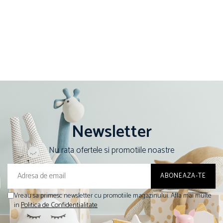
Newsletter
Nu rata ofertele si promotiile noastre
Vreau sa primesc newsletter cu promotiile magazinului. Afla mai multe
in
Politica de Confidentialitate