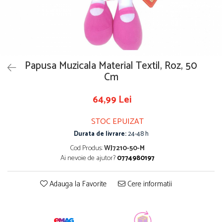
Papusa Muzicala Material Textil, Roz, 50
Cm
64,99 Lei
STOC EPUIZAT
Durata de livrare:
24-48 h
Cod Produs:
WJ7210-50-M
Ai nevoie de ajutor?
0774980197
Adauga la Favorite
Cere informatii