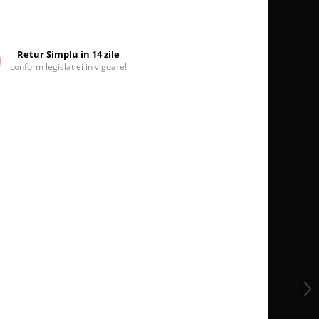
Retur Simplu in 14 zile
conform legislatiei in vigoare!