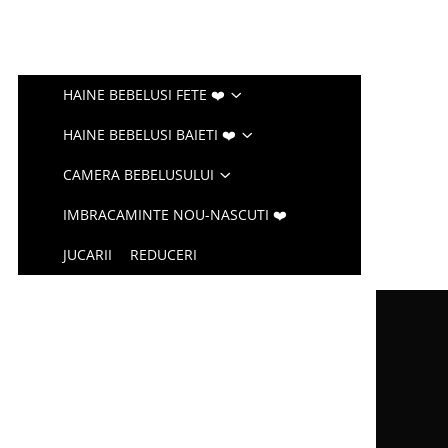
HAINE BEBELUSI FETE ❤️
HAINE BEBELUSI BAIETI ❤️
CAMERA BEBELUSULUI
IMBRACAMINTE NOU-NASCUTI ❤️
JUCARII
REDUCERI