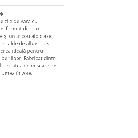
🐚
e zile de vară cu
se, format dintr-o
și un tricou alb clasic,
le calde de albastru și
gerea ideală pentru
aer liber. Fabricat dintr-
libertatea de mișcare de
 lumea în voie.