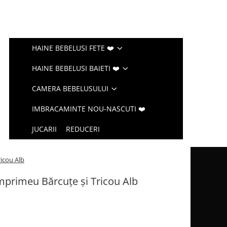
HAINE BEBELUSI FETE ❤️
HAINE BEBELUSI BAIETI ❤️
CAMERA BEBELUSULUI
IMBRACAMINTE NOU-NASCUTI ❤️
JUCARII
REDUCERI
icou Alb
mprimeu Bărcuțe și Tricou Alb