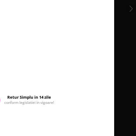
Retur Simplu in 14 zile
conform legislatiei in vigoare!