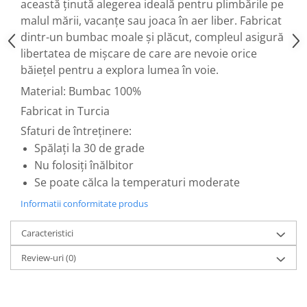
această ținută alegerea ideală pentru plimbările pe
malul mării, vacanțe sau joaca în aer liber. Fabricat
dintr-un bumbac moale și plăcut, compleul asigură
libertatea de mișcare de care are nevoie orice
băiețel pentru a explora lumea în voie.
Material: Bumbac 100%
Fabricat in Turcia
Sfaturi de întreținere:
Spălați la 30 de grade
Nu folosiți înălbitor
Se poate călca la temperaturi moderate
Informatii conformitate produs
Caracteristici
Review-uri
(0)