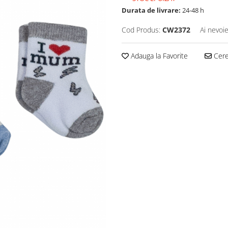
Durata de livrare:
24-48 h
Cod Produs:
CW2372
Ai nevoie
Adauga la Favorite
Cere 