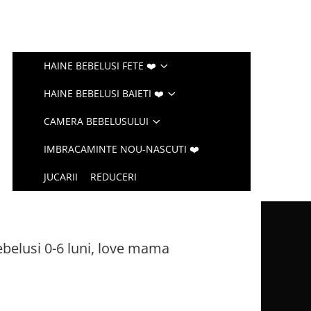
HAINE BEBELUSI FETE ❤️
HAINE BEBELUSI BAIETI ❤️
CAMERA BEBELUSULUI
IMBRACAMINTE NOU-NASCUTI ❤️
JUCARII
REDUCERI
ebelusi 0-6 luni, love mama