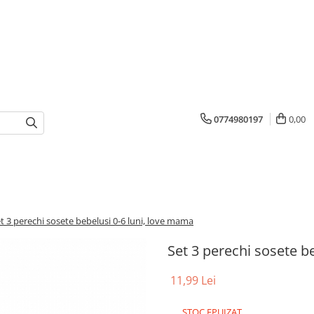
0774980197
0,00
t 3 perechi sosete bebelusi 0-6 luni, love mama
Set 3 perechi sosete b
11,99 Lei
STOC EPUIZAT