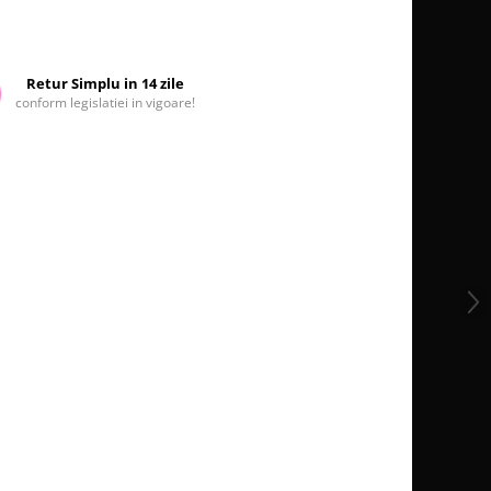
Retur Simplu in 14 zile
conform legislatiei in vigoare!