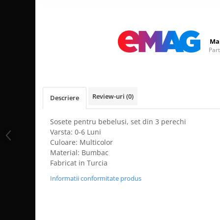
Distribuie
pe
Facebook
Ma
Par
Review-uri
(0)
Descriere
Sosete pentru bebelusi, set din 3 perechi
Varsta: 0-6 Luni
Culoare: Multicolor
Material: Bumbac
Fabricat in Turcia
Informatii conformitate produs