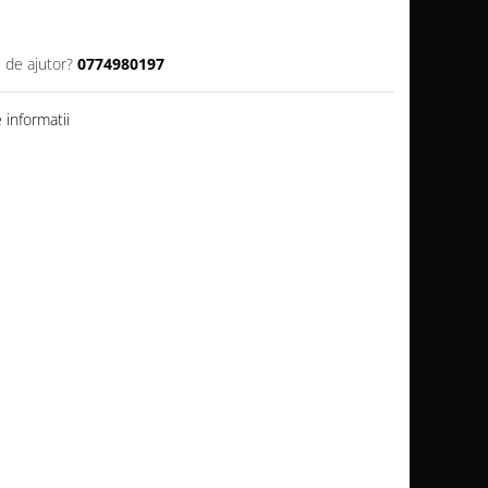
 de ajutor?
0774980197
informatii