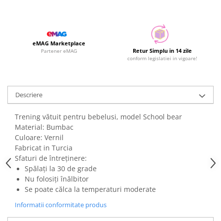
eMAG Marketplace
Retur Simplu in 14 zile
Partener eMAG
conform legislatiei in vigoare!
Descriere
Trening vătuit pentru bebelusi, model School bear
Material: Bumbac
Culoare: Vernil
Fabricat in Turcia
Sfaturi de întreținere:
Spălați la 30 de grade
Nu folosiți înălbitor
Se poate călca la temperaturi moderate
Informatii conformitate produs