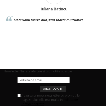
Iuliana Batincu
Materialul foarte bun,sunt foarte multumita
Newsletter
Nu rata ofertele si promotiile noastre
Vreau sa primesc newsletter cu promotiile
magazinului. Afla mai multe in
Politica de
Confidentialitate