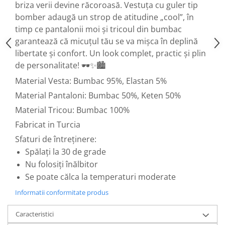
briza verii devine răcoroasă. Vestuța cu guler tip
bomber adaugă un strop de atitudine „cool”, în
timp ce pantalonii moi și tricoul din bumbac
garantează că micuțul tău se va mișca în deplină
libertate și confort. Un look complet, practic și plin
de personalitate! 🕶️✨🏙️
Material Vesta: Bumbac 95%, Elastan 5%
Material Pantaloni: Bumbac 50%, Keten 50%
Material Tricou: Bumbac 100%
Fabricat in Turcia
Sfaturi de întreținere:
Spălați la 30 de grade
Nu folosiți înălbitor
Se poate călca la temperaturi moderate
Informatii conformitate produs
Caracteristici