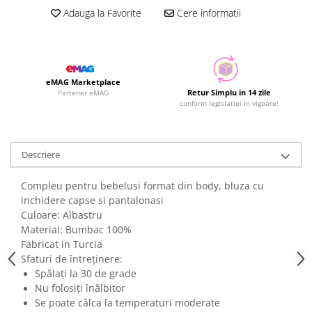
Adauga la Favorite
Cere informatii
eMAG Marketplace
Retur Simplu in 14 zile
Partener eMAG
conform legislatiei in vigoare!
Descriere
Compleu pentru bebelusi format din body, bluza cu
inchidere capse si pantalonasi
Culoare: Albastru
Material: Bumbac 100%
Fabricat in Turcia
Sfaturi de întreținere:
Spălați la 30 de grade
Nu folosiți înălbitor
Se poate călca la temperaturi moderate