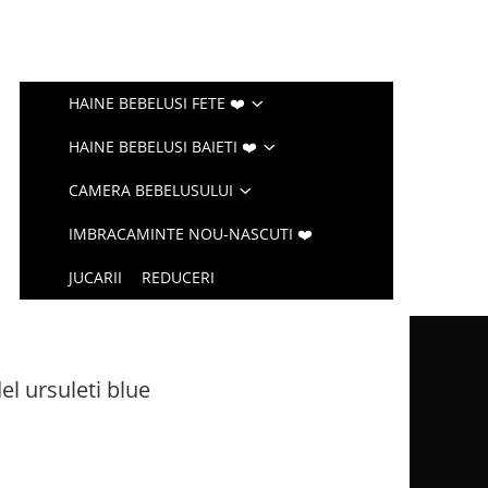
HAINE BEBELUSI FETE ❤️
HAINE BEBELUSI BAIETI ❤️
CAMERA BEBELUSULUI
IMBRACAMINTE NOU-NASCUTI ❤️
JUCARII
REDUCERI
l ursuleti blue