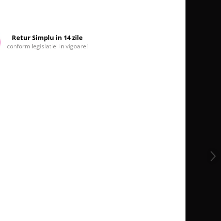
Retur Simplu in 14 zile
conform legislatiei in vigoare!