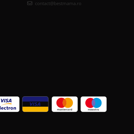
contact@bestmama.ro