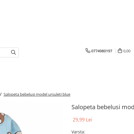
0774980197
0,00
 /
Salopeta bebelusi model ursuleti blue
Salopeta bebelusi mode
29,99 Lei
Varsta
: