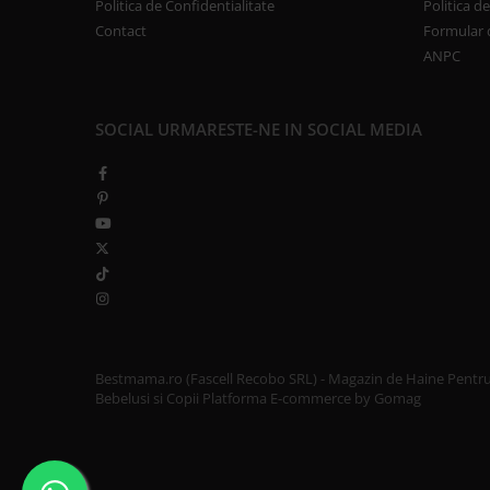
Politica de Confidentialitate
Politica d
Contact
Formular 
ANPC
SOCIAL
URMARESTE-NE IN SOCIAL MEDIA
Bestmama.ro (Fascell Recobo SRL) - Magazin de Haine Pentr
Bebelusi si Copii
Platforma E-commerce by Gomag