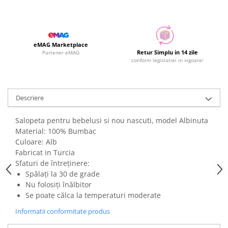
eMAG Marketplace
Retur Simplu in 14 zile
Partener eMAG
conform legislatiei in vigoare!
Descriere
Salopeta pentru bebelusi si nou nascuti, model Albinuta
Material: 100% Bumbac
Culoare: Alb
Fabricat in Turcia
Sfaturi de întreținere:
Spălați la 30 de grade
Nu folosiți înălbitor
Se poate călca la temperaturi moderate
Informatii conformitate produs