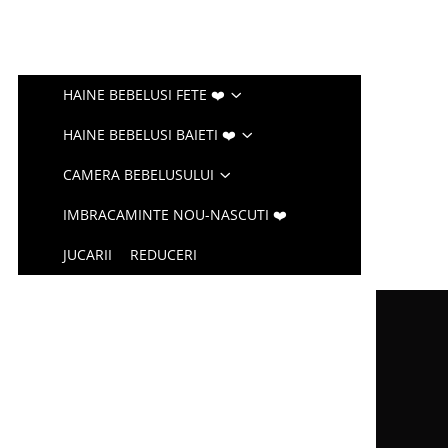
HAINE BEBELUSI FETE ❤️
HAINE BEBELUSI BAIETI ❤️
CAMERA BEBELUSULUI
IMBRACAMINTE NOU-NASCUTI ❤️
JUCARII
REDUCERI