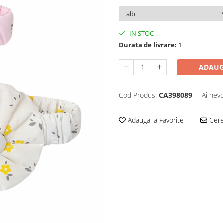
IN STOC
Durata de livrare:
1
ADAUG
Cod Produs:
CA398089
Ai nevo
Adauga la Favorite
Cere 