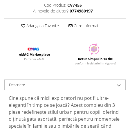
Cod Produs:
CV7455
Ai nevoie de ajutor?
0774980197
Adauga la Favorite
Cere informatii
eMAG Marketplace
Retur Simplu in 14 zile
Partener eMAG
conform legislatiei in vigoare!
Descriere
Cine spune că micii exploratori nu pot fi ultra-
eleganți în timp ce se joacă? Acest compleu din 3
piese redefinește stilul urban pentru copii, oferind
o ținută gata asortată, perfectă pentru momentele
speciale în familie sau plimbările de seară când