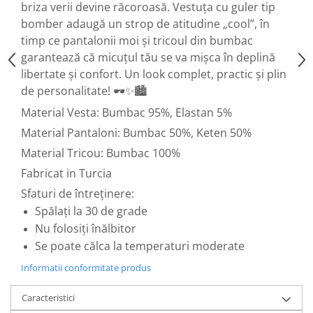
briza verii devine răcoroasă. Vestuța cu guler tip
bomber adaugă un strop de atitudine „cool”, în
timp ce pantalonii moi și tricoul din bumbac
garantează că micuțul tău se va mișca în deplină
libertate și confort. Un look complet, practic și plin
de personalitate! 🕶️✨🏙️
Material Vesta: Bumbac 95%, Elastan 5%
Material Pantaloni: Bumbac 50%, Keten 50%
Material Tricou: Bumbac 100%
Fabricat in Turcia
Sfaturi de întreținere:
Spălați la 30 de grade
Nu folosiți înălbitor
Se poate călca la temperaturi moderate
Informatii conformitate produs
Caracteristici