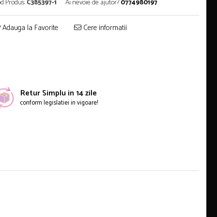
d Produs:
C385397-1
Ai nevoie de ajutor?
0774980197
Adauga la Favorite
Cere informatii
Retur Simplu in 14 zile
conform legislatiei in vigoare!