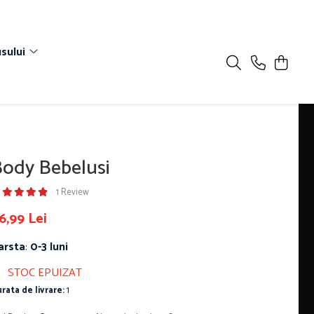
sului
ody Bebelusi
1 Review
6,99 Lei
arsta
:
0-3 luni
STOC EPUIZAT
rata de livrare:
1