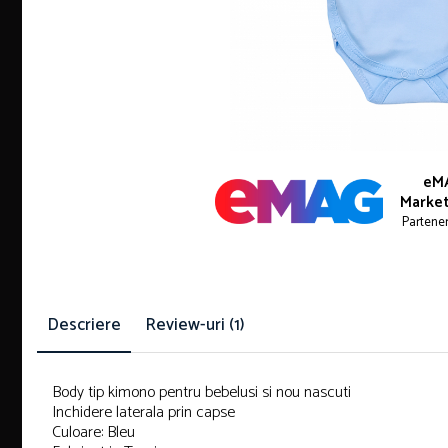
eM
Market
Partene
Descriere
Review-uri
(1)
Body tip kimono pentru bebelusi si nou nascuti
Inchidere laterala prin capse
Culoare: Bleu