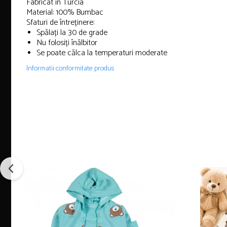
Fabricat in Turcia
Material: 100% Bumbac
Sfaturi de întreținere:
Spălați la 30 de grade
Nu folosiți înălbitor
Se poate călca la temperaturi moderate
Informatii conformitate produs