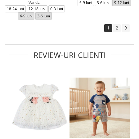
Varsta:
6-9 luni
3-6 luni
9-12 luni
18-24 luni
12-18 luni
0-3 luni
6-9 luni
3-6 luni
1
2
REVIEW-URI CLIENTI