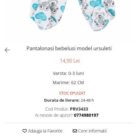
Pantalonasi bebelusi model ursuleti
14,90 Lei
Varsta
:
0-3 luni
Marime
:
62 CM
STOC EPUIZAT
Durata de livrare:
24-48 h
Cod Produs:
PRV3433
Ai nevoie de ajutor?
0774980197
Adauga la Favorite
Cere informatii