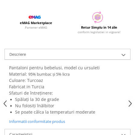
eMAG Marketplace
Retur Simplu in 14 zile
Partener eMAG
conform legislatiei in vigoare!
Descriere
Pantaloni pentru bebelusi, model cu ursuleti
Material:
95% bumbac și 5% licra
Culoare: Turcoaz
Fabricat in Turcia
Sfaturi de întreținere:
Spălați la 30 de grade
Nu folosiți înălbitor
Se poate călca la temperaturi moderate
Informatii conformitate produs
Caracteristici