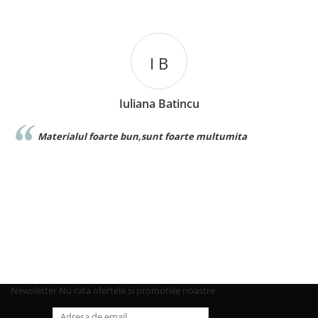
I B
Iuliana Batincu
Materialul foarte bun,sunt foarte multumita
Newsletter
Nu rata ofertele si promotiile noastre