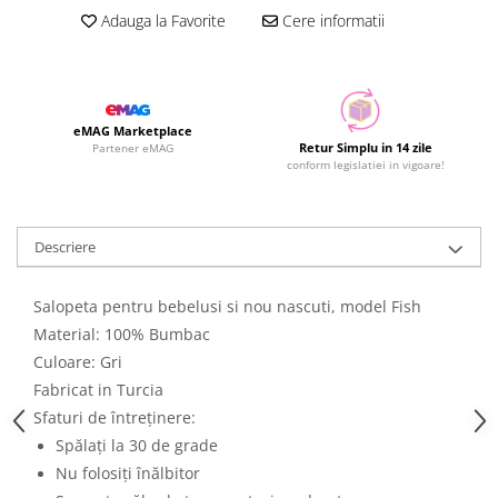
Adauga la Favorite
Cere informatii
eMAG Marketplace
Retur Simplu in 14 zile
Partener eMAG
conform legislatiei in vigoare!
Descriere
Salopeta pentru bebelusi si nou nascuti, model Fish
Material: 100% Bumbac
Culoare: Gri
Fabricat in Turcia
Sfaturi de întreținere:
Spălați la 30 de grade
Nu folosiți înălbitor