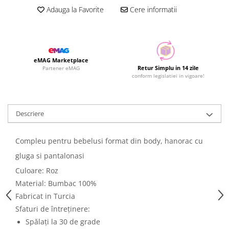
Adauga la Favorite
Cere informatii
eMAG Marketplace
Retur Simplu in 14 zile
Partener eMAG
conform legislatiei in vigoare!
Descriere
Compleu pentru bebelusi format din body, hanorac cu
gluga si pantalonasi
Culoare: Roz
Material: Bumbac 100%
Fabricat in Turcia
Sfaturi de întreținere:
Spălați la 30 de grade