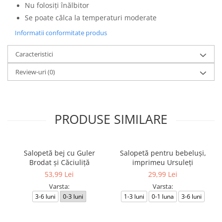
Nu folosiți înălbitor
Se poate călca la temperaturi moderate
Informatii conformitate produs
Caracteristici
Review-uri
(0)
PRODUSE SIMILARE
Salopetă bej cu Guler
Salopetă pentru bebeluși,
Brodat și Căciuliță
imprimeu Ursuleți
53,99 Lei
29,99 Lei
Varsta:
Varsta:
3-6 luni
0-3 luni
1-3 luni
0-1 luna
3-6 luni