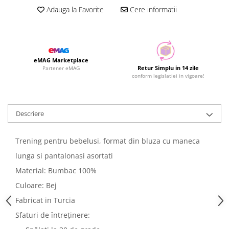
Adauga la Favorite
Cere informatii
eMAG Marketplace
Retur Simplu in 14 zile
Partener eMAG
conform legislatiei in vigoare!
Descriere
Trening pentru bebelusi, format din bluza cu maneca
lunga si pantalonasi asortati
Material: Bumbac 100%
Culoare: Bej
Fabricat in Turcia
Sfaturi de întreținere: