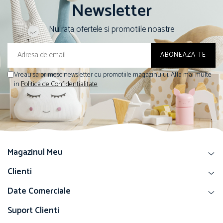
Newsletter
Nu rata ofertele si promotiile noastre
Vreau sa primesc newsletter cu promotiile magazinului. Afla mai multe
in
Politica de Confidentialitate
Magazinul Meu
Clienti
Date Comerciale
Suport Clienti