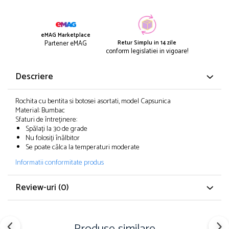
eMAG Marketplace
Retur Simplu in 14 zile
Partener eMAG
conform legislatiei in vigoare!
Descriere
Rochita cu bentita si botosei asortati, model Capsunica
Material: Bumbac
Sfaturi de întreținere:
Spălați la 30 de grade
Nu folosiți înălbitor
Se poate călca la temperaturi moderate
Informatii conformitate produs
Review-uri
(0)