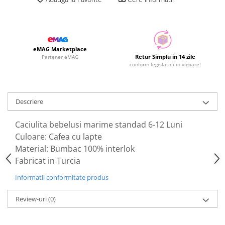
eMAG Marketplace
Retur Simplu in 14 zile
Partener eMAG
conform legislatiei in vigoare!
Descriere
Caciulita bebelusi marime standad 6-12 Luni
Culoare: Cafea cu lapte
Material: Bumbac 100% interlok
Fabricat in Turcia
Informatii conformitate produs
Review-uri
(0)