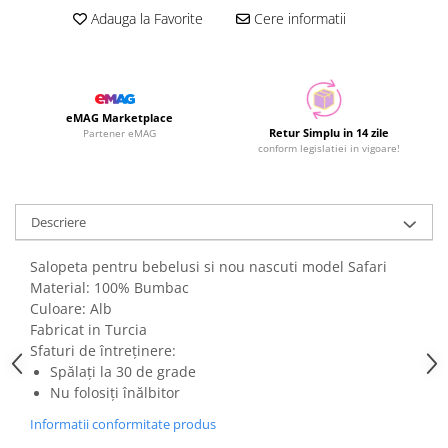
Adauga la Favorite
Cere informatii
eMAG Marketplace
Retur Simplu in 14 zile
Partener eMAG
conform legislatiei in vigoare!
Descriere
Salopeta pentru bebelusi si nou nascuti model Safari
Material: 100% Bumbac
Culoare: Alb
Fabricat in Turcia
Sfaturi de întreținere:
Spălați la 30 de grade
Nu folosiți înălbitor
Informatii conformitate produs