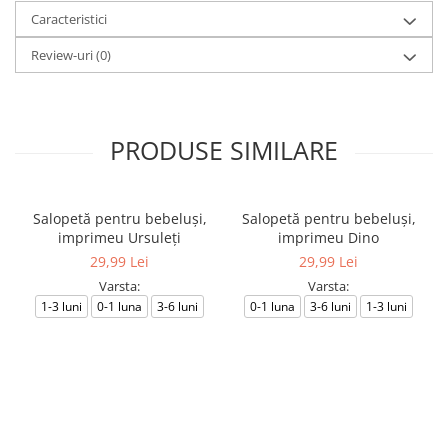
Caracteristici
Review-uri
(0)
PRODUSE SIMILARE
Salopetă pentru bebeluși,
Salopetă pentru bebeluși,
imprimeu Ursuleți
imprimeu Dino
29,99 Lei
29,99 Lei
Varsta:
Varsta:
1-3 luni
0-1 luna
3-6 luni
0-1 luna
3-6 luni
1-3 luni