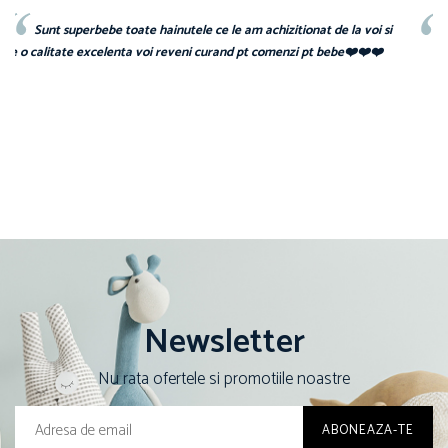
a voi si
Recomand cu drag!
❤️❤️❤️
Newsletter
Nu rata ofertele si promotiile noastre