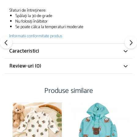
Sfaturi de întreținere:
Spălați la 30 de grade
Nu folosiți înălbitor
Se poate călca la temperaturi moderate
Informatii conformitate produs
Caracteristici
Review-uri
(0)
Produse similare