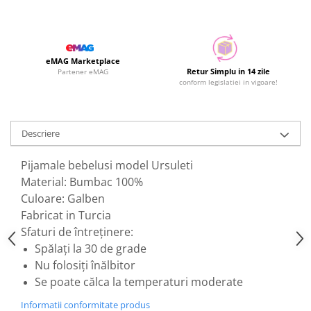
eMAG Marketplace
Retur Simplu in 14 zile
Partener eMAG
conform legislatiei in vigoare!
Descriere
Pijamale bebelusi model Ursuleti
Material: Bumbac 100%
Culoare: Galben
Fabricat in Turcia
Sfaturi de întreținere:
Spălați la 30 de grade
Nu folosiți înălbitor
Se poate călca la temperaturi moderate
Informatii conformitate produs