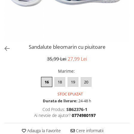
Sandalute bleomarin cu piuitoare
35,99 Lei
27,99 Lei
Marime
:
16
18
19
20
STOC EPUIZAT
Durata de livrare:
24-48 h
Cod Produs:
SB62376-1
Ai nevoie de ajutor?
0774980197
Adauga la Favorite
Cere informatii